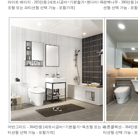
라이트 베이지 - 285만원 [세트시공비+기본철거+젠다이+욕
편백나무 - 380만원
조형 또는 파티션형 선택 가능 - 포함가격]
션형 선택 가능 - 포
어반그리드 - 384만원 [세트시공비+기본철거+욕조형 또는 파
스톤콜렉션 - 384만
티션형 선택 가능 - 포함가격]
티션형 선택 가능 - 