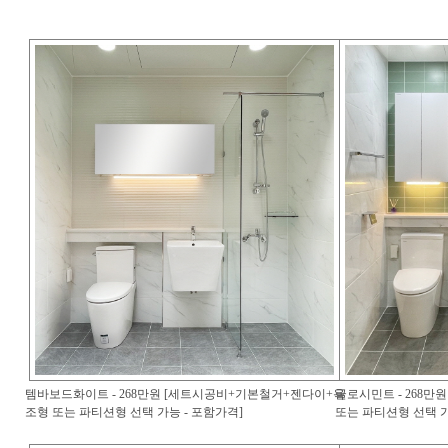
템바보드화이트 - 268만원 [세트시공비+기본철거+젠다이+욕
글로시민트 - 268
조형 또는 파티션형 선택 가능 - 포함가격]
또는 파티션형 선택 가