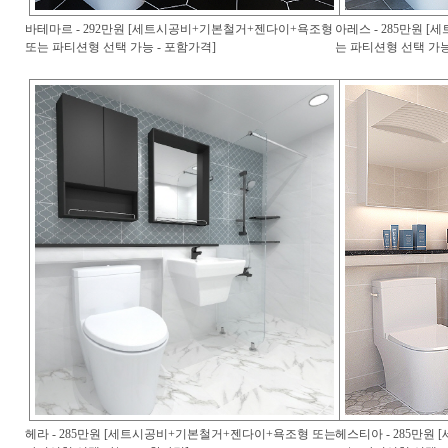
바테마르 - 292만원 [세트시공비+기본철거+젠다이+욕조형
아레스 - 285만원 
또는 파티션형 선택 가능 - 포함가격]
는 파티션형 선택 가능
헤라 - 285만원 [세트시공비+기본철거+젠다이+욕조형 또는
헤스티아 - 285만