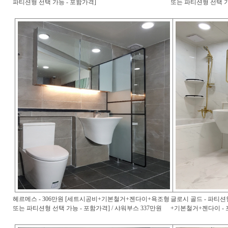
파티션형 선택 가능 - 포함가격]
또는 파티션형 선택 가
헤르메스 - 306만원 [세트시공비+기본철거+젠다이+욕조형
글로시 골드 - 파티션
또는 파티션형 선택 가능 - 포함가격] / 샤워부스 337만원
+기본철거+젠다이 - 