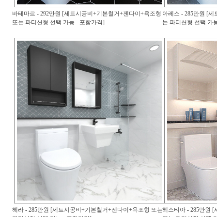
바테마르 - 292만원 [세트시공비+기본철거+젠다이+욕조형
아레스 - 285만원 
또는 파티션형 선택 가능 - 포함가격]
는 파티션형 선택 가능
헤라 - 285만원 [세트시공비+기본철거+젠다이+욕조형 또는
헤스티아 - 285만