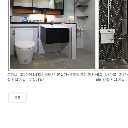
로덴브 - 339만원 [세트시공비+기본철거+욕조형 또는 파티션
시그니처마블 - 34
형 선택 가능 - 포함가격]
파티션형 선택 가능 -