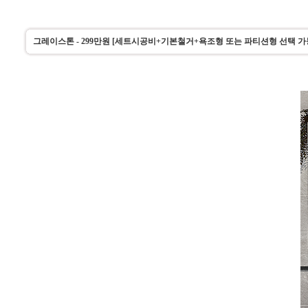
그레이스톤 - 299만원 [세트시공비+기본철거+욕조형 또는 파티션형 선택 가능