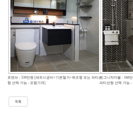
로덴브 - 339만원 [세트시공비+기본철거+욕조형 또는 파티션
시그니처마블 - 34
형 선택 가능 - 포함가격]
파티션형 선택 가능 -