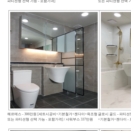
파티션형 선택 가능 - 포함가격]
또는 파티션형 선택 가
헤르메스 - 306만원 [세트시공비+기본철거+젠다이+욕조형
글로시 골드 - 파티션
또는 파티션형 선택 가능 - 포함가격] / 샤워부스 337만원
+기본철거+젠다이 - 