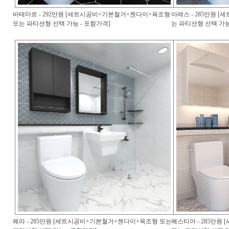
바테마르 - 292만원 [세트시공비+기본철거+젠다이+욕조형
아레스 - 285만원 
또는 파티션형 선택 가능 - 포함가격]
는 파티션형 선택 가능
헤라 - 285만원 [세트시공비+기본철거+젠다이+욕조형 또는
헤스티아 - 285만