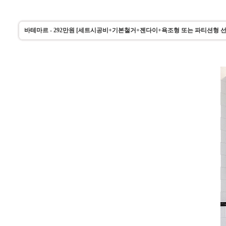
바테마르 - 292만원 [세트시공비+기본철거+젠다이+욕조형 또는 파티션형 선택