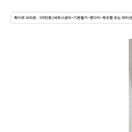
화이트 브라운 - 328만원 [세트시공비+기본철거+젠다이+욕조형 또는 파티션형