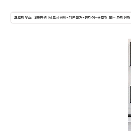
프로테우스 - 290만원 [세트시공비+기본철거+젠다이+욕조형 또는 파티션형 