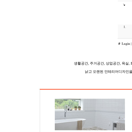
생활공간, 주거공간, 상업공간, 욕실
낡고 오랜된 인테리어디자인을 