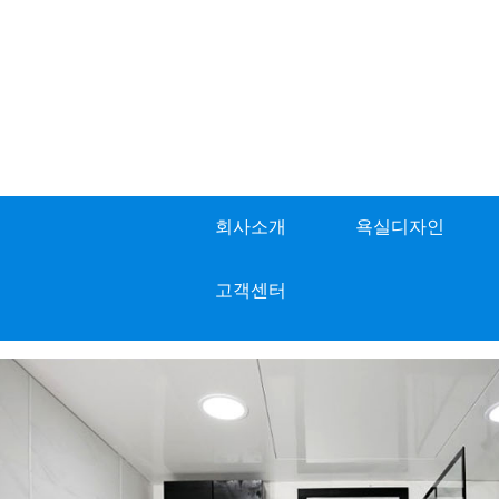
회사소개
욕실디자인
고객센터