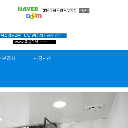
부분공사
시공사례