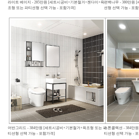
라이트 베이지 - 285만원 [세트시공비+기본철거+젠다이+욕
편백나무 - 380만원
조형 또는 파티션형 선택 가능 - 포함가격]
션형 선택 가능 - 포
어반그리드 - 384만원 [세트시공비+기본철거+욕조형 또는 파
스톤콜렉션 - 384만
티션형 선택 가능 - 포함가격]
티션형 선택 가능 - 