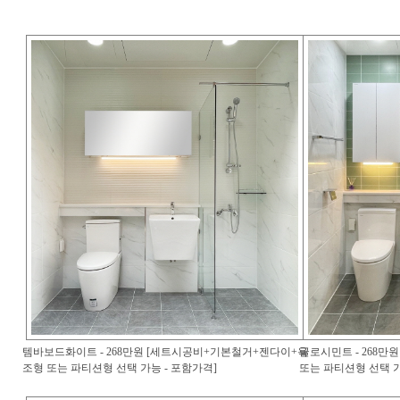
템바보드화이트 - 268만원 [세트시공비+기본철거+젠다이+욕
글로시민트 - 268
조형 또는 파티션형 선택 가능 - 포함가격]
또는 파티션형 선택 가