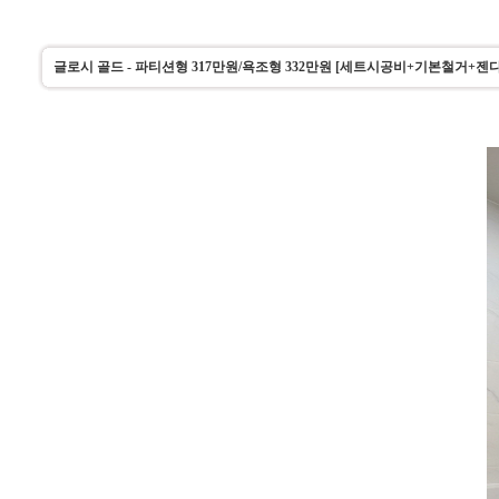
글로시 골드 - 파티션형 317만원/욕조형 332만원 [세트시공비+기본철거+젠다