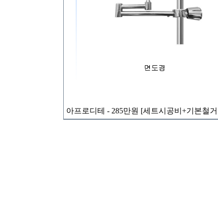
아프로디테 - 285만원 [세트시공비+기본철