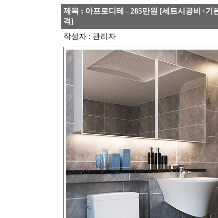
제목 : 아프로디테 - 285만원 [세트시공비+
격]
작성자 : 관리자