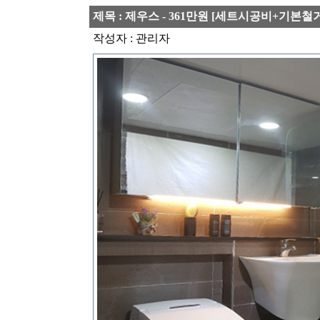
제목 : 제우스 - 361만원 [세트시공비+기본
작성자 : 관리자