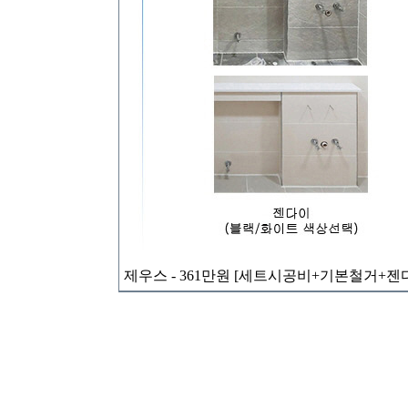
제우스 - 361만원 [세트시공비+기본철거+젠